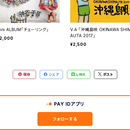
ini ALBUM「チェーリング」
V.A 「沖縄島唄 OKINAWA SHI
AUTA 2017」
2,000
¥2,500
保存
シェア
LINE
ポスト
PAY IDアプリ
フォローする