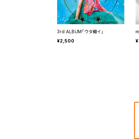
3rd ALBUM「ウタ織イ」
m
¥2,500
¥