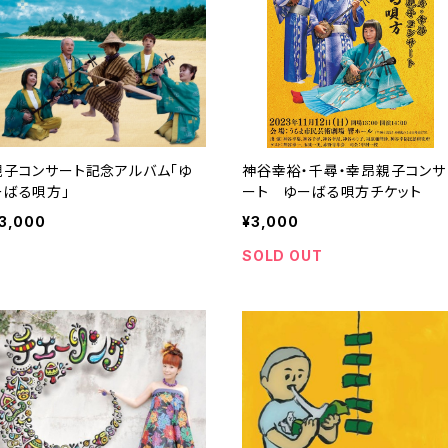
親子コンサート記念アルバム「ゆ
神谷幸裕・千尋・幸昂親子コンサ
ーばる唄方」
ート ゆーばる唄方チケット
3,000
¥3,000
SOLD OUT